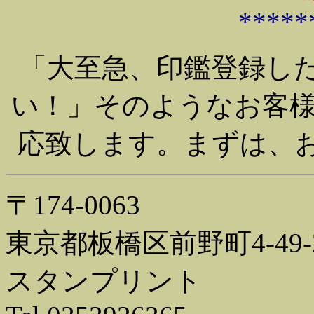
*****
「大至急、印鑑登録した
い！」そのようなお客
応致します。まずは、お
〒174-0063
東京都板橋区前野町4-49-
スタンプリント