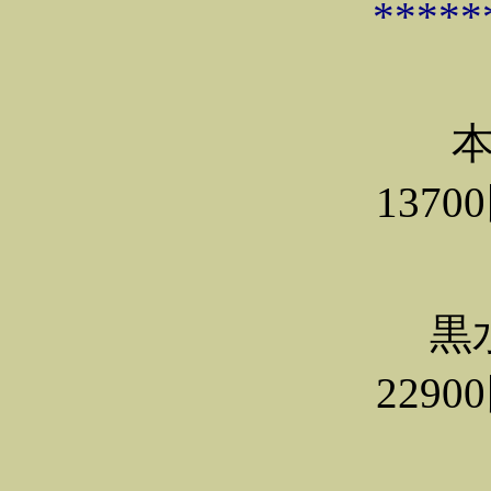
*****
本
137
黒
229