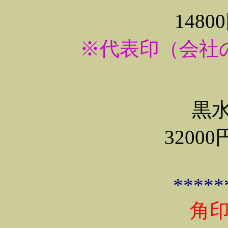
148
※代表印（会社
黒水
320
*****
角