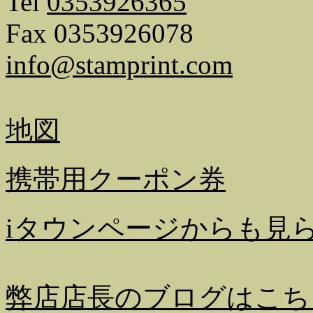
Tel
0353926365
Fax 0353926078
info@stamprint.com
地図
携帯用クーポン券
iタウンページからも見
弊店店長のブログはこち